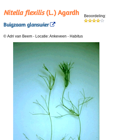
Nitella flexilis
(L.) Agardh
Beoordeling:
Buigzaam glanswier
© Adri van Beem
-
Locatie: Ankeveen
-
Habitus