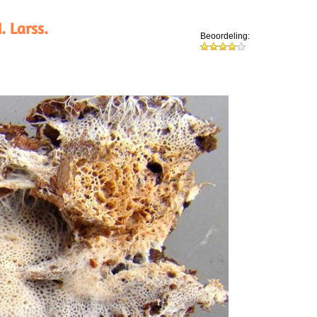
. Larss.
Beoordeling: