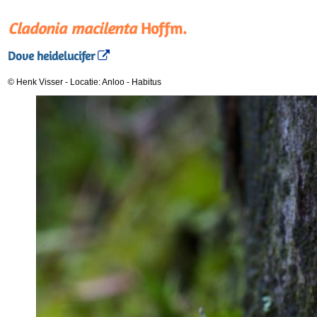
Cladonia macilenta
Hoffm.
Dove heidelucifer
© Henk Visser
-
Locatie: Anloo
-
Habitus