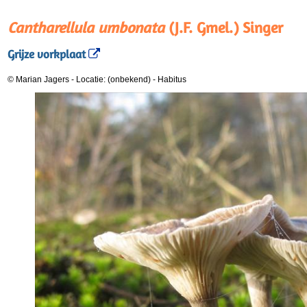
Cantharellula umbonata
(J.F. Gmel.) Singer
Grijze vorkplaat
© Marian Jagers
-
Locatie: (onbekend)
-
Habitus