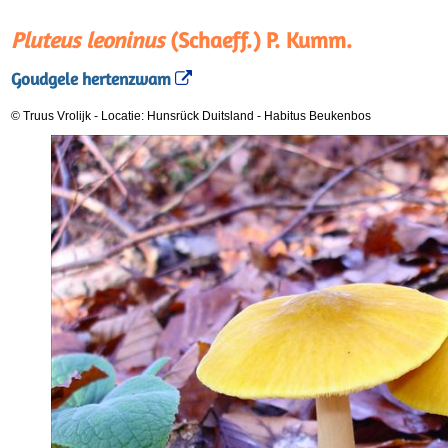
Pluteus leoninus
(Schaeff.) P. Kumm.
Goudgele hertenzwam
© Truus Vrolijk
-
Locatie: Hunsrück Duitsland
-
Habitus Beukenbos