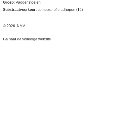
Groep:
Paddenstoelen
Substraatvoorkeur:
compost- of bladhopen (16)
© 2026 NMV
Ga naar de volledige website