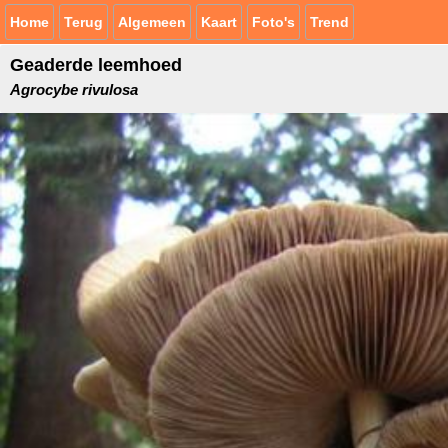
Home
Terug
Algemeen
Kaart
Foto's
Trend
Geaderde leemhoed
Agrocybe rivulosa