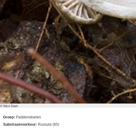
© Nico Dam
Groep:
Paddenstoelen
Substraatvoorkeur:
Russula (85)