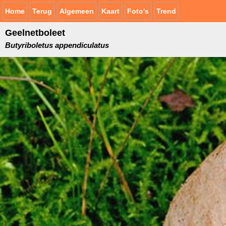
Home
Terug
Algemeen
Kaart
Foto's
Trend
Geelnetboleet
Butyriboletus appendiculatus