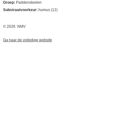
Groep:
Paddenstoelen
Substraatvoorkeur:
humus (12)
© 2026 NMV
Ga naar de volledige website