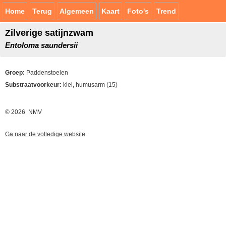
Home
Terug
Algemeen
Kaart
Foto's
Trend
Zilverige satijnzwam
Entoloma saundersii
Groep:
Paddenstoelen
Substraatvoorkeur:
klei, humusarm (15)
© 2026 NMV
Ga naar de volledige website