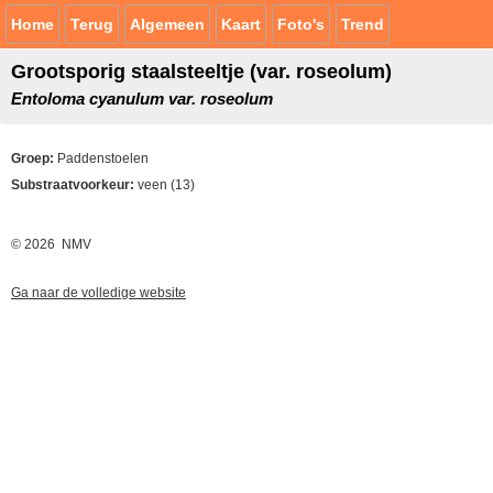
Home
Terug
Algemeen
Kaart
Foto's
Trend
Grootsporig staalsteeltje (var. roseolum)
Entoloma cyanulum var. roseolum
Groep:
Paddenstoelen
Substraatvoorkeur:
veen (13)
© 2026 NMV
Ga naar de volledige website