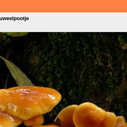
luweelpootje