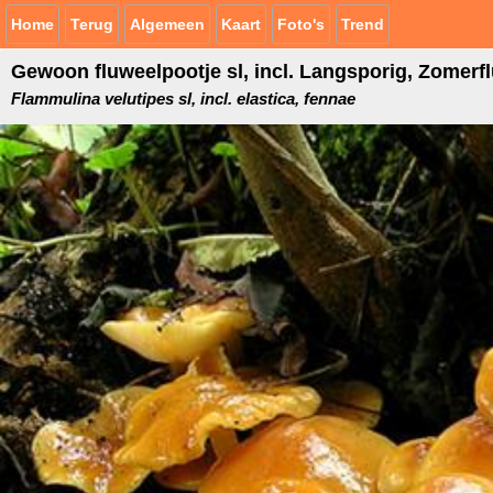
Home
Terug
Algemeen
Kaart
Foto's
Trend
Gewoon fluweelpootje sl, incl. Langsporig, Zomerf
Flammulina velutipes sl, incl. elastica, fennae