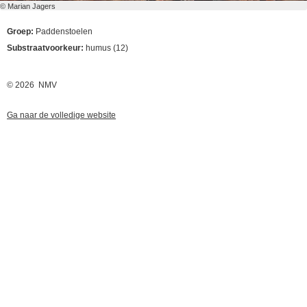
© Marian Jagers
Groep:
Paddenstoelen
Substraatvoorkeur:
humus (12)
© 2026 NMV
Ga naar de volledige website