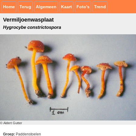
Home
Terug
Algemeen
Kaart
Foto's
Trend
Vermiljoenwasplaat
Hygrocybe constrictospora
© Aldert Gutter
Groep:
Paddenstoelen