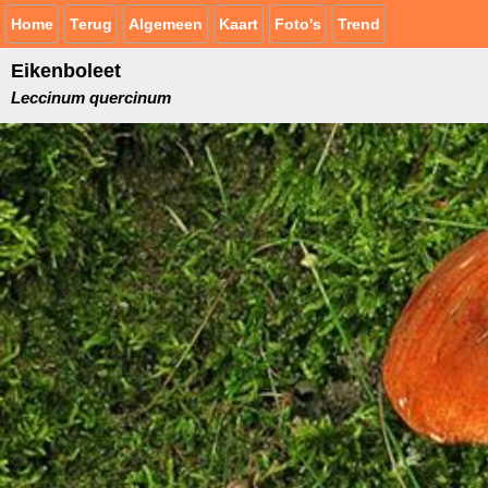
Home
Terug
Algemeen
Kaart
Foto's
Trend
Eikenboleet
Leccinum quercinum