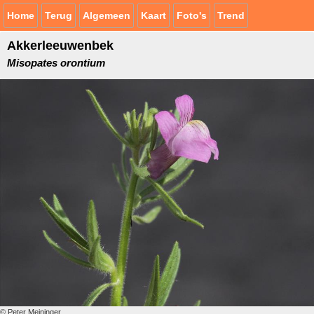
Home
Terug
Algemeen
Kaart
Foto's
Trend
Akkerleeuwenbek
Misopates orontium
© Peter Meininger