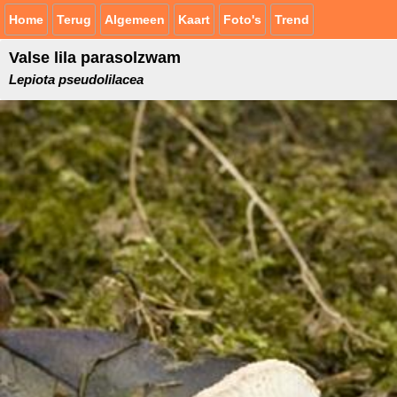
Home
Terug
Algemeen
Kaart
Foto's
Trend
Valse lila parasolzwam
Lepiota pseudolilacea