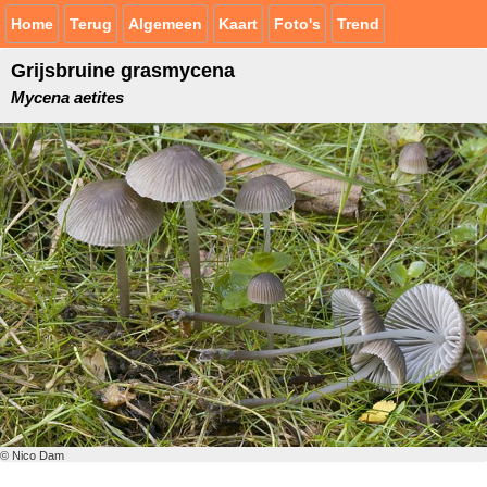
Home
Terug
Algemeen
Kaart
Foto's
Trend
Grijsbruine grasmycena
Mycena aetites
© Nico Dam