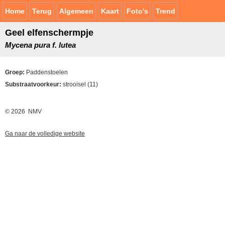
Home
Terug
Algemeen
Kaart
Foto's
Trend
Geel elfenschermpje
Mycena pura f. lutea
Groep:
Paddenstoelen
Substraatvoorkeur:
strooisel (11)
© 2026 NMV
Ga naar de volledige website