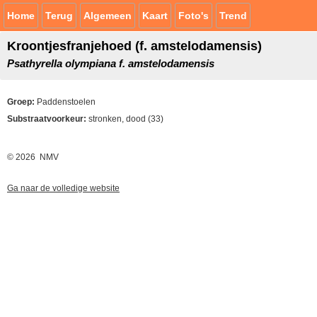
Home
Terug
Algemeen
Kaart
Foto's
Trend
Kroontjesfranjehoed (f. amstelodamensis)
Psathyrella olympiana f. amstelodamensis
Groep:
Paddenstoelen
Substraatvoorkeur:
stronken, dood (33)
© 2026 NMV
Ga naar de volledige website