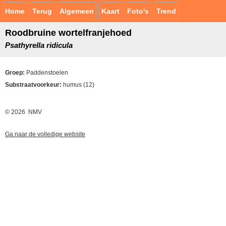
Home
Terug
Algemeen
Kaart
Foto's
Trend
Roodbruine wortelfranjehoed
Psathyrella ridicula
Groep:
Paddenstoelen
Substraatvoorkeur:
humus (12)
© 2026 NMV
Ga naar de volledige website