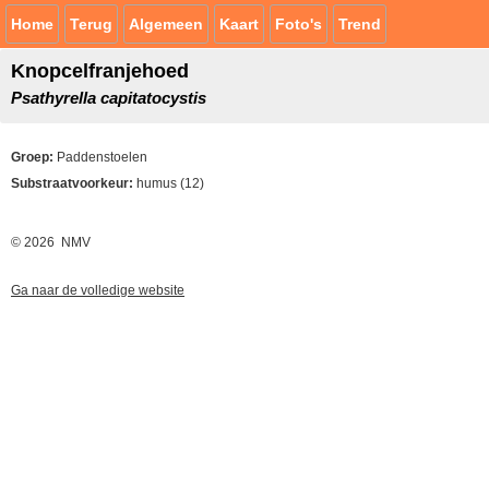
Home
Terug
Algemeen
Kaart
Foto's
Trend
Knopcelfranjehoed
Psathyrella capitatocystis
Groep:
Paddenstoelen
Substraatvoorkeur:
humus (12)
© 2026 NMV
Ga naar de volledige website