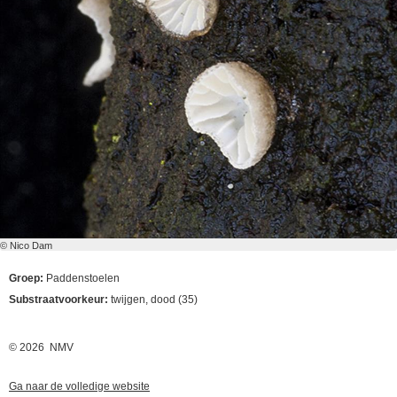
© Nico Dam
Groep:
Paddenstoelen
Substraatvoorkeur:
twijgen, dood (35)
© 2026 NMV
Ga naar de volledige website