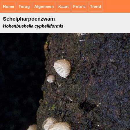
Home
Terug
Algemeen
Kaart
Foto's
Trend
Schelpharpoenzwam
Hohenbuehelia cyphelliformis