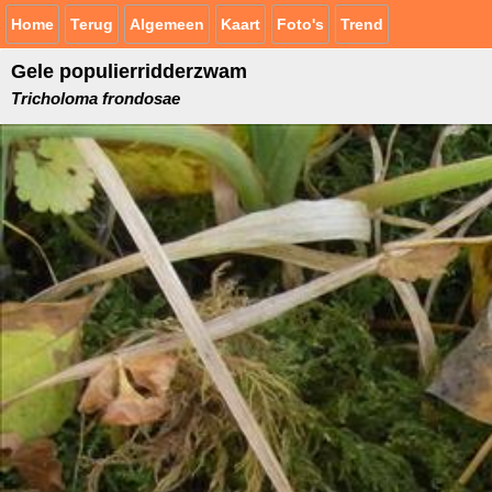
Home
Terug
Algemeen
Kaart
Foto's
Trend
Gele populierridderzwam
Tricholoma frondosae