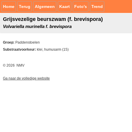
Home
Terug
Algemeen
Kaart
Foto's
Trend
Grijsvezelige beurszwam (f. brevispora)
Volvariella murinella f. brevispora
Groep:
Paddenstoelen
Substraatvoorkeur:
klei, humusarm (15)
© 2026 NMV
Ga naar de volledige website