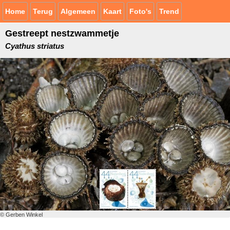
Home
Terug
Algemeen
Kaart
Foto's
Trend
Gestreept nestzwammetje
Cyathus striatus
© Gerben Winkel