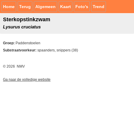
Home
Terug
Algemeen
Kaart
Foto's
Trend
Sterkopstinkzwam
Lysurus cruciatus
Groep:
Paddenstoelen
Substraatvoorkeur:
spaanders, snippers (38)
© 2026 NMV
Ga naar de volledige website