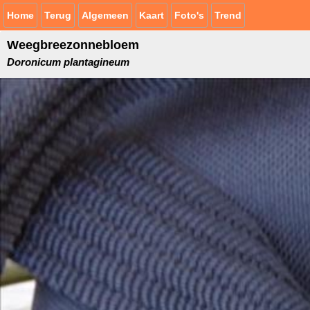
Home
Terug
Algemeen
Kaart
Foto's
Trend
Weegbreezonnebloem
Doronicum plantagineum