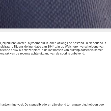
 bij buitenplaatsen, bijvoorbeeld in lanen of langs de bosrand. In Nederland is
zeldzaam. Tijdens de inundatie van 1944 zijn op Walcheren verscheidene van
entiende eeuw als stinzenplant in de loofbossen van buitenplaatsen volkomen
oorzaak van de recente achteruitgang van de soort is onbekend.
k hartvormige voet. De stengelbladeren zijn eirond tot langwerpig, hebben geen