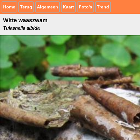
Home
Terug
Algemeen
Kaart
Foto's
Trend
Witte waaszwam
Tulasnella albida