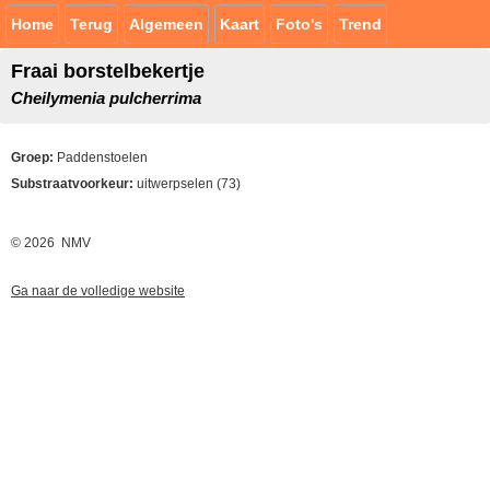
Home
Terug
Algemeen
Kaart
Foto's
Trend
Fraai borstelbekertje
Cheilymenia pulcherrima
Groep:
Paddenstoelen
Substraatvoorkeur:
uitwerpselen (73)
© 2026 NMV
Ga naar de volledige website