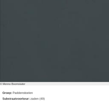
© Menno Boomsluiter
Groep:
Paddenstoelen
Substraatvoorkeur:
zaden (49)