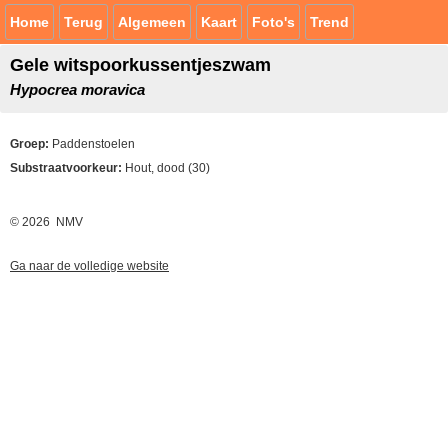
Home
Terug
Algemeen
Kaart
Foto's
Trend
Gele witspoorkussentjeszwam
Hypocrea moravica
Groep:
Paddenstoelen
Substraatvoorkeur:
Hout, dood (30)
© 2026 NMV
Ga naar de volledige website