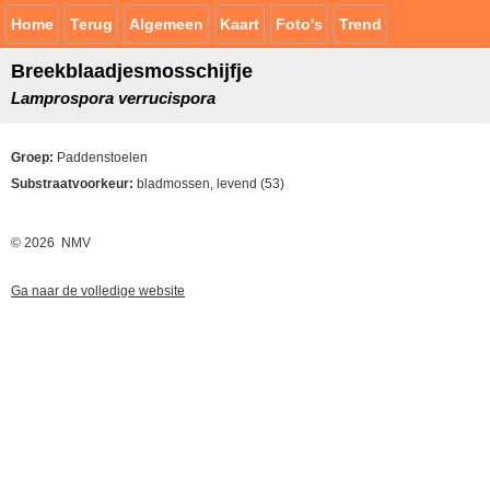
Home
Terug
Algemeen
Kaart
Foto's
Trend
Breekblaadjesmosschijfje
Lamprospora verrucispora
Groep:
Paddenstoelen
Substraatvoorkeur:
bladmossen, levend (53)
© 2026 NMV
Ga naar de volledige website