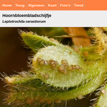
Home
Terug
Algemeen
Kaart
Foto's
Trend
Hoornbloembladschijfje
Leptotrochila cerastiorum