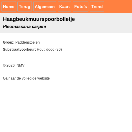
Home
Terug
Algemeen
Kaart
Foto's
Trend
Haagbeukmuurspoorbolletje
Pleomassaria carpini
Groep:
Paddenstoelen
Substraatvoorkeur:
Hout, dood (30)
© 2026 NMV
Ga naar de volledige website