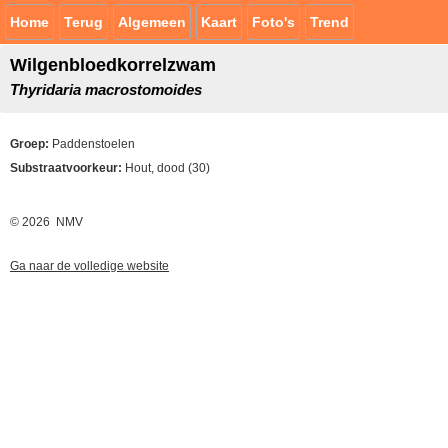
Home
Terug
Algemeen
Kaart
Foto's
Trend
Wilgenbloedkorrelzwam
Thyridaria macrostomoides
Groep:
Paddenstoelen
Substraatvoorkeur:
Hout, dood (30)
© 2026 NMV
Ga naar de volledige website