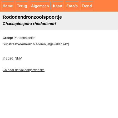
Home
Terug
Algemeen
Kaart
Foto's
Trend
Rododendronzoolspoortje
Chaetapiospora rhododendri
Groep:
Paddenstoelen
Substraatvoorkeur:
bladeren, afgevallen (42)
© 2026 NMV
Ga naar de volledige website