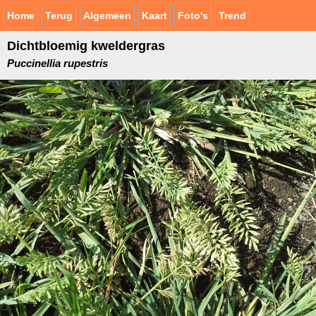
Home
Terug
Algemeen
Kaart
Foto's
Trend
Dichtbloemig kweldergras
Puccinellia rupestris