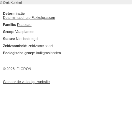
© Dick Kerkhof
Determinatie
Determinatiehulp Fakkelgrassen
Familie:
Poaceae
Groep:
Vaatplanten
Status:
Niet bedreigd
Zeldzaamheid:
zeldzame soort
Ecologische groep:
kalkgraslanden
© 2026 FLORON
Ga naar de volledige website