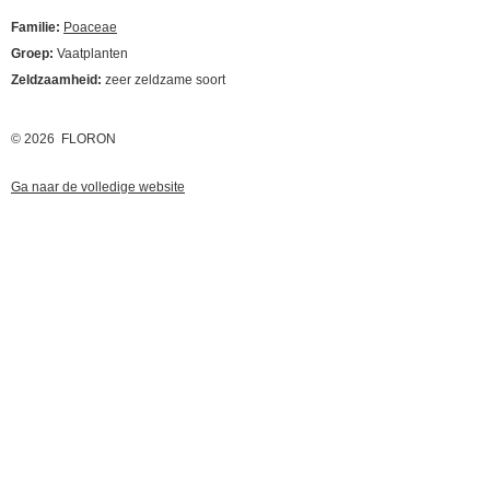
Familie:
Poaceae
Groep:
Vaatplanten
Zeldzaamheid:
zeer zeldzame soort
© 2026 FLORON
Ga naar de volledige website