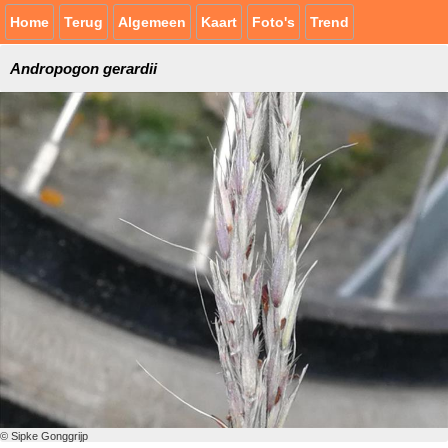
Home
Terug
Algemeen
Kaart
Foto's
Trend
Andropogon gerardii
© Sipke Gonggrijp