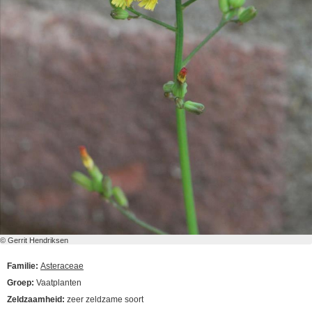
© Gerrit Hendriksen
Familie:
Asteraceae
Groep:
Vaatplanten
Zeldzaamheid:
zeer zeldzame soort