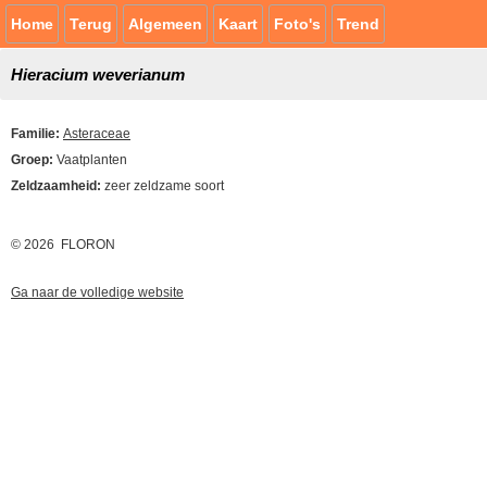
Home
Terug
Algemeen
Kaart
Foto's
Trend
Hieracium weverianum
Familie:
Asteraceae
Groep:
Vaatplanten
Zeldzaamheid:
zeer zeldzame soort
© 2026 FLORON
Ga naar de volledige website