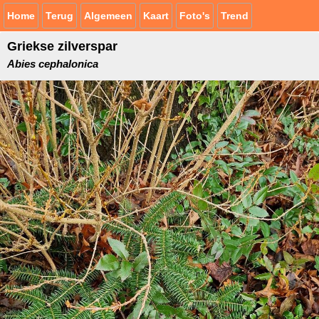
Home
Terug
Algemeen
Kaart
Foto's
Trend
Griekse zilverspar
Abies cephalonica