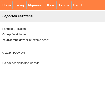
Home
Terug
Algemeen
Kaart
Foto's
Trend
Laportea aestuans
Familie:
Urticaceae
Groep:
Vaatplanten
Zeldzaamheid:
zeer zeldzame soort
© 2026 FLORON
Ga naar de volledige website