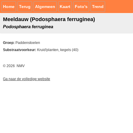
Home
Terug
Algemeen
Kaart
Foto's
Trend
Meeldauw (Podosphaera ferruginea)
Podosphaera ferruginea
Groep:
Paddenstoelen
Substraatvoorkeur:
Kruid'planten, kegels (40)
© 2026 NMV
Ga naar de volledige website