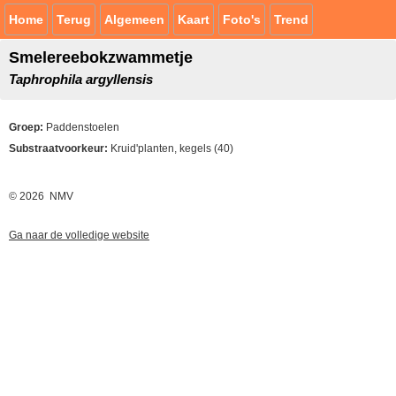
Home
Terug
Algemeen
Kaart
Foto's
Trend
Smelereebokzwammetje
Taphrophila argyllensis
Groep:
Paddenstoelen
Substraatvoorkeur:
Kruid'planten, kegels (40)
© 2026 NMV
Ga naar de volledige website