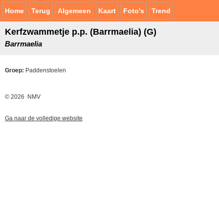
Home
Terug
Algemeen
Kaart
Foto's
Trend
Kerfzwammetje p.p. (Barrmaelia) (G)
Barrmaelia
Groep:
Paddenstoelen
© 2026 NMV
Ga naar de volledige website