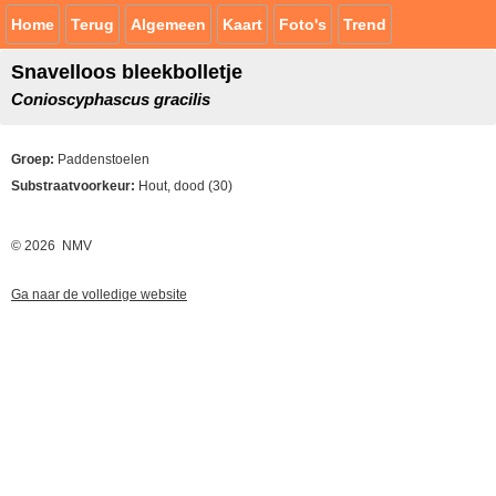
Home
Terug
Algemeen
Kaart
Foto's
Trend
Snavelloos bleekbolletje
Conioscyphascus gracilis
Groep:
Paddenstoelen
Substraatvoorkeur:
Hout, dood (30)
© 2026 NMV
Ga naar de volledige website