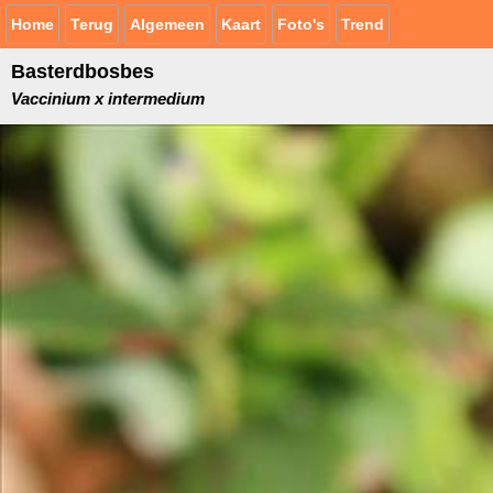
Home
Terug
Algemeen
Kaart
Foto's
Trend
Basterdbosbes
Vaccinium x intermedium